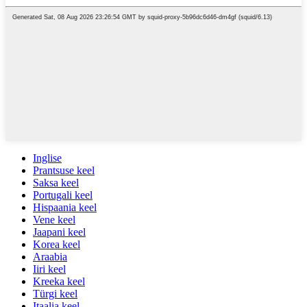
Inglise
Prantsuse keel
Saksa keel
Portugali keel
Hispaania keel
Vene keel
Jaapani keel
Korea keel
Araabia
Iiri keel
Kreeka keel
Türgi keel
Itaalia keel