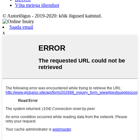
Võta meiega ühendust
© Autoriõigus - 2019-2020: kõik õigused kaitstud.
Saada email
x