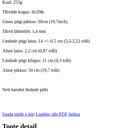
Kaal: 253g
Tihvtide kogus: 4x20tk
Linnu piigi pikkus: 50cm (19,7inch)
Tihvti läbimõõt: 1,4 mm
Lindude piigi laius: 14 +/- 0,5 cm (5,5-5,52 tolli)
Aluse laius: 2,2 cm (0,87 tolli)
Lindude piigi kõrgus: 11 cm (4,3 tolli)
Aluse pikkus: 50 cm (19,7 tolli)
Neli harulist lindude piiki
Saada meile e-kiri
Laadige alla PDF-failina
Toote detail