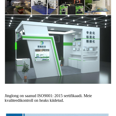
Jinglong on saanud ISO9001: 2015 sertifikaadi. Meie
kvaliteedikontroll on heaks kiidetud.