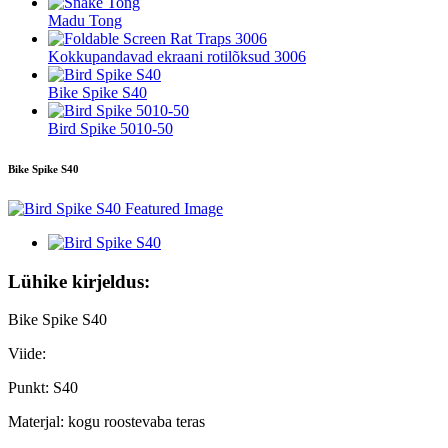
Madu Tong
Kokkupandavad ekraani rotilõksud 3006
Bike Spike S40
Bird Spike 5010-50
Bike Spike S40
Lühike kirjeldus:
Bike Spike S40
Viide:
Punkt: S40
Materjal: kogu roostevaba teras