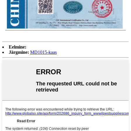
Eelmine:
Järgmine:
MD1015-kaas