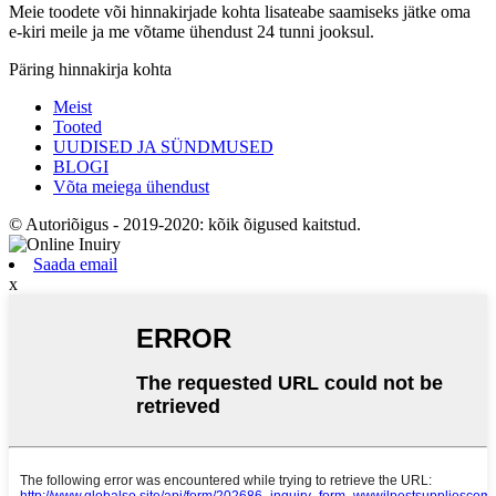
Meie toodete või hinnakirjade kohta lisateabe saamiseks jätke oma
e-kiri meile ja me võtame ühendust 24 tunni jooksul.
Päring hinnakirja kohta
Meist
Tooted
UUDISED JA SÜNDMUSED
BLOGI
Võta meiega ühendust
© Autoriõigus - 2019-2020: kõik õigused kaitstud.
Saada email
x