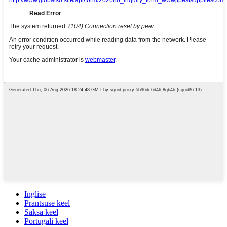
Inglise
Prantsuse keel
Saksa keel
Portugali keel