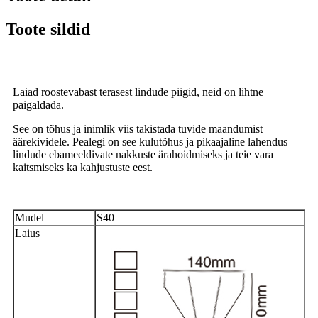
Toote sildid
Laiad roostevabast terasest lindude piigid, neid on lihtne
paigaldada.
See on tõhus ja inimlik viis takistada tuvide maandumist
äärekividele. Pealegi on see kulutõhus ja pikaajaline lahendus
lindude ebameeldivate nakkuste ärahoidmiseks ja teie vara
kaitsmiseks ka kahjustuste eest.
Mudel
S40
Laius