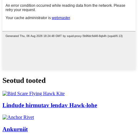
Seotud tooted
Lindude hirmutav lendav Hawk-lohe
Ankurniit