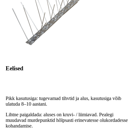
Eelised
Pikk kasutusiga: tugevamad tihvtid ja alus, kasutusiga võib
ulatuda 8–10 aastani.
Lihtne paigaldada: aluses on kruvi- / liimiavad. Pealegi
muudavad murdepunktid hõlpsasti erinevatesse olukordadesse
kohandamise.