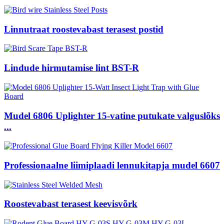
Linnutraat roostevabast terasest postid
Lindude hirmutamise lint BST-R
Mudel 6806 Uplighter 15-vatine putukate valguslõks
...
Professionaalne liimiplaadi lennukitapja mudel 6607
Roostevabast terasest keevisvõrk