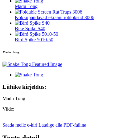
Madu Tong
Kokkupandavad ekraani rotilõksud 3006
Bike Spike S40
Bird Spike 5010-50
Madu Tong
Lühike kirjeldus:
Madu Tong
Viide:
Saada meile e-kiri
Laadige alla PDF-failina